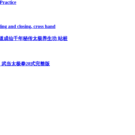
Practice
ing and closing, cross hand
n Piles | 修道成仙千年秘传太极养生功 站桩
angshan 武当太极拳28式完整版