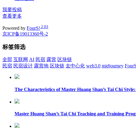
我要投稿
查看更多
2.03
Powered by
FourS!
京ICP备19013360号-2
标签筛选
全部
互联网
AI
民宿
露营
区块链
民宿
民宿设计
露营地
区块链
去中心化
web3.0
midjourney
Four
The Characteristics of Master Huang Shan’s Tai Chi Style:
Master Huang Shan’s Tai Chi Teaching and Training Progr