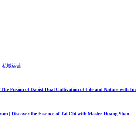
S
私域运营
 The Fusion of Daoist Dual Cultivation of Life and Nature with I
am | Discover the Essence of Tai Chi with Master Huang Shan